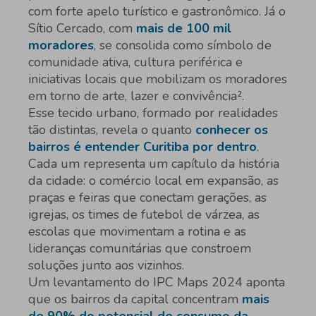
com forte apelo turístico e gastronômico. Já o
Sítio Cercado, com
mais de 100 mil
moradores
, se consolida como símbolo de
comunidade ativa, cultura periférica e
iniciativas locais que mobilizam os moradores
em torno de arte, lazer e convivência².
Esse tecido urbano, formado por realidades
tão distintas, revela o quanto
conhecer os
bairros é entender Curitiba por dentro
.
Cada um representa um capítulo da história
da cidade: o comércio local em expansão, as
praças e feiras que conectam gerações, as
igrejas, os times de futebol de várzea, as
escolas que movimentam a rotina e as
lideranças comunitárias que constroem
soluções junto aos vizinhos.
Um levantamento do IPC Maps 2024 aponta
que os bairros da capital concentram
mais