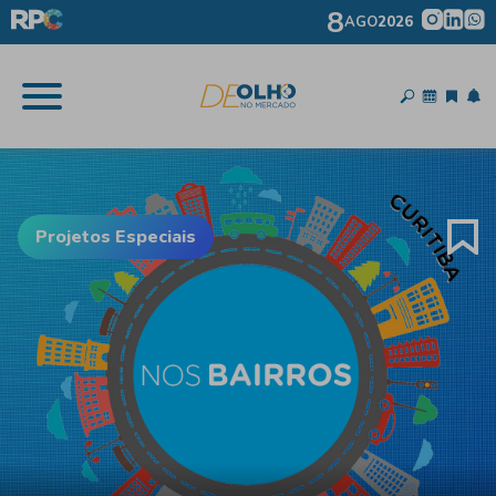
8
AGO
2026
Projetos Especiais