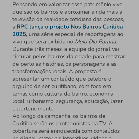
Pensando em valorizar esse patrimônio vivo
que são os bairros e aproximar ainda mais a
televisão da realidade cotidiana das pessoas,
a
RPC lança o projeto Nos Bairros Curitiba
2025
, uma série especial de reportagens ao
vivo que será exibida no
Meio Dia Paraná
.
Durante três meses, a equipe do jornal vai
circular pelos bairros da cidade para mostrar
de perto as histórias, os personagens e as
transformações locais. A proposta é
apresentar um conteúdo que celebre o
orgulho de ser curitibano, com foco em
temas como cultura de bairro, economia
local, urbanismo, segurança, educação, lazer
e pertencimento.
Ao longo da campanha, os bairros de
Curitiba serão os protagonistas da TV. A
cobertura será enriquecida com conteúdos
no digital, materiais interativos, vídeos e