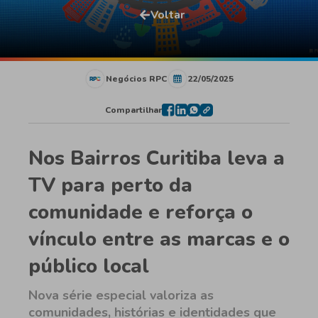
Voltar
Negócios RPC
22/05/2025
Compartilhar
Nos Bairros Curitiba leva a
TV para perto da
comunidade e reforça o
vínculo entre as marcas e o
público local
Nova série especial valoriza as
comunidades, histórias e identidades que