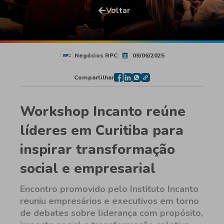
Voltar
Negócios RPC
09/06/2025
Compartilhar
Workshop Incanto reúne
líderes em Curitiba para
inspirar transformação
social e empresarial
Encontro promovido pelo Instituto Incanto
reuniu empresários e executivos em torno
de debates sobre liderança com propósito,