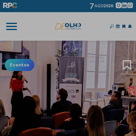
7
AGO
2026
Eventos