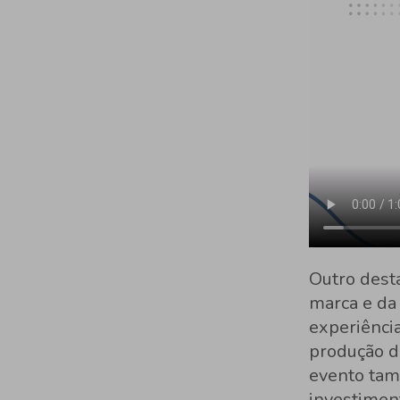
Outro desta
marca e da
experiênci
produção de
evento tam
investimen