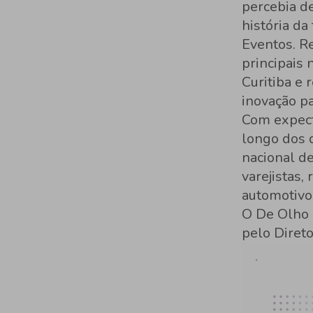
percebia de
história da
Eventos. Re
principais
Curitiba e
inovação pa
Com expecta
longo dos q
nacional de
varejistas
automotivo
O De Olho n
pelo Direto