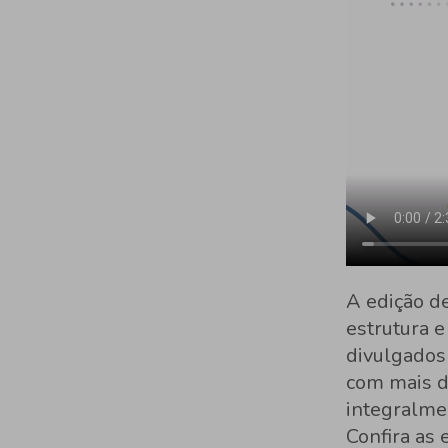
A edição d
estrutura 
divulgados 
com mais d
integralme
Confira as 