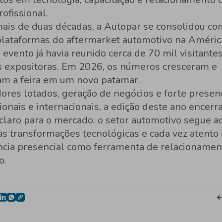
rofissional.
mais de duas décadas, a Autopar se consolidou c
 plataformas do aftermarket automotivo na América
evento já havia reunido cerca de 70 mil visitante
 expositoras. Em 2026, os números cresceram e
am a feira em um novo patamar.
ores lotados, geração de negócios e forte presen
onais e internacionais, a edição deste ano encerr
claro para o mercado: o setor automotivo segue a
às transformações tecnológicas e cada vez atento
ncia presencial como ferramenta de relacionamen
o.