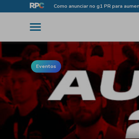
ão da RPC
Como anunciar no g1 PR para aument
Eventos