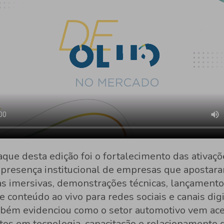
que desta edição foi o fortalecimento das ativaç
 presença institucional de empresas que aposta
as imersivas, demonstrações técnicas, lançamento
 conteúdo ao vivo para redes sociais e canais digi
bém evidenciou como o setor automotivo vem ac
tos em tecnologia, capacitação e relacionamento 