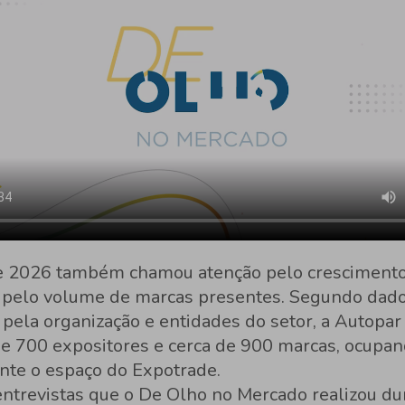
e 2026 também chamou atenção pelo crescimento
e pelo volume de marcas presentes. Segundo dad
pela organização e entidades do setor, a Autopar
e 700 expositores e cerca de 900 marcas, ocupa
nte o espaço do Expotrade.
entrevistas que o De Olho no Mercado realizou du