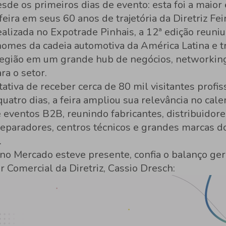
sde os primeiros dias de evento: esta foi a maior
 feira em seus 60 anos de trajetória da Diretriz Fei
alizada no Expotrade Pinhais, a 12ª edição reuniu
 nomes da cadeia automotiva da América Latina e 
 região em um grande hub de negócios, networkin
ra o setor.
tiva de receber cerca de 80 mil visitantes profis
uatro dias, a feira ampliou sua relevância no cale
 eventos B2B, reunindo fabricantes, distribuidore
, reparadores, centros técnicos e grandes marcas 
.
o Mercado esteve presente, confia o balanço gera
r Comercial da Diretriz, Cassio Dresch: