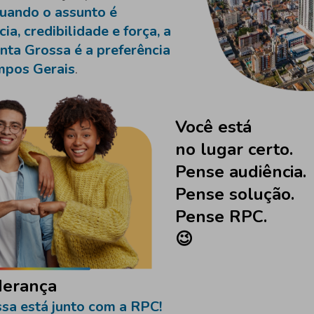
uando o assunto é
ia, credibilidade e força, a
ta Grossa é a preferência
mpos Gerais
.
Você está
no lugar certo.
Pense audiência.
Pense solução.
Pense RPC.
😉
derança
sa está junto com a RPC!