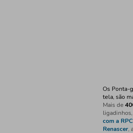
Os Ponta-g
tela, são m
Mais de
40
ligadinhos
com a RPC
Renascer
,