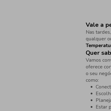
Vale a p
Nas tardes
qualquer o
Temperatu
Quer sab
Vamos conv
oferece co
o seu negó
como:
Conect
Escolh
Planej
Estar 