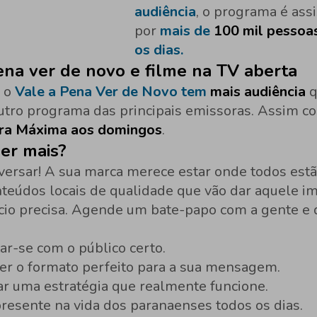
audiência
, o programa é assi
por
mais de
100 mil pessoa
os dias.
ena ver de novo e filme na TV aberta
, o
Vale a Pena Ver de Novo tem
mais audiência
q
utro programa das principais emissoras. Assim c
ra Máxima aos domingos
.
er mais?
ersar! A sua marca merece estar onde todos est
nteúdos locais de qualidade que vão dar aquele i
cio precisa. Agende um bate-papo com a gente e
ar-se com o público certo.
er o formato perfeito para a sua mensagem.
ar uma estratégia que realmente funcione.
presente na vida dos paranaenses todos os dias.