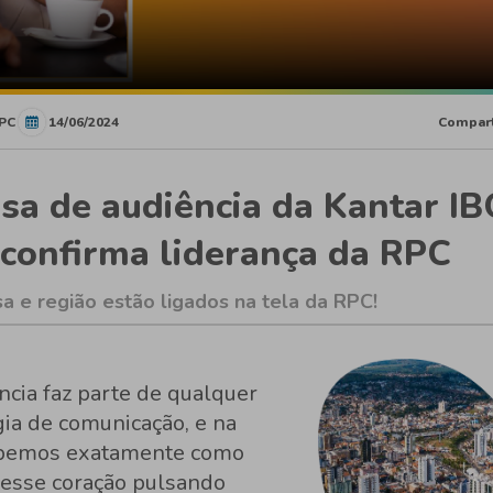
PC
14/06/2024
Compart
sa de audiência da Kantar I
confirma liderança da RPC
a e região estão ligados na tela da RPC!
ncia faz parte de qualquer
gia de comunicação, e na
bemos exatamente como
esse coração pulsando