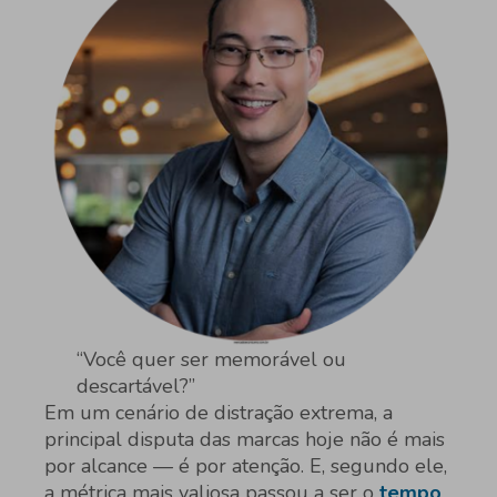
“Você quer ser memorável ou
descartável?”
Em um cenário de distração extrema, a
principal disputa das marcas hoje não é mais
por alcance — é por atenção. E, segundo ele,
a métrica mais valiosa passou a ser o
tempo