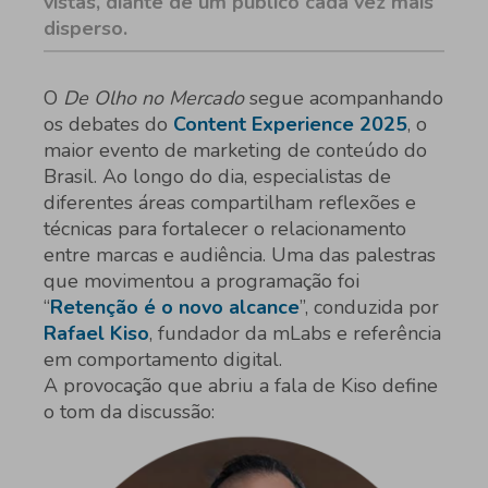
vistas, diante de um público cada vez mais
disperso.
O
De Olho no Mercado
segue acompanhando
os debates do
Content Experience 2025
, o
maior evento de marketing de conteúdo do
Brasil. Ao longo do dia, especialistas de
diferentes áreas compartilham reflexões e
técnicas para fortalecer o relacionamento
entre marcas e audiência. Uma das palestras
que movimentou a programação foi
“
Retenção é o novo alcance
”, conduzida por
Rafael Kiso
, fundador da mLabs e referência
em comportamento digital.
A provocação que abriu a fala de Kiso define
o tom da discussão: