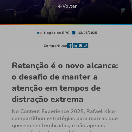
Voltar
Negócios RPC
13/05/2025
Compartilhar
Retenção é o novo alcance:
o desafio de manter a
atenção em tempos de
distração extrema
No Content Experience 2025, Rafael Kiso
compartilhou estratégias para marcas que
querem ser lembradas, e não apenas