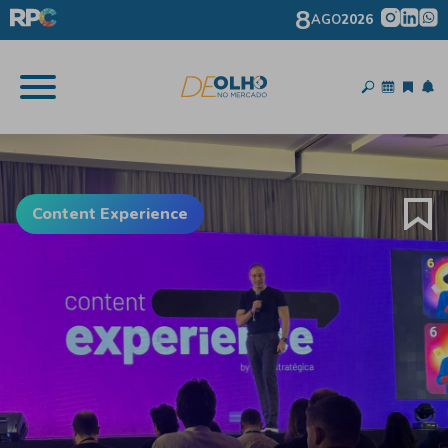
8
AGO
2026
Content Experience